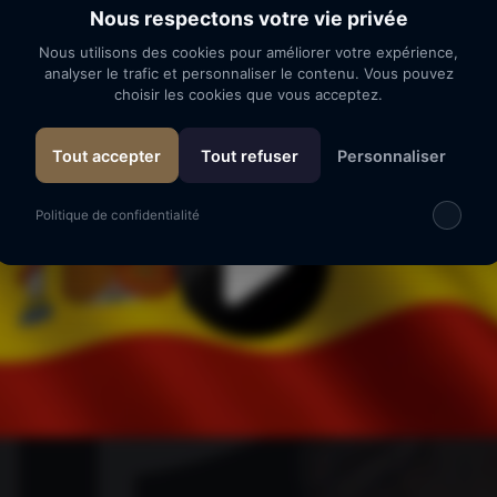
04
Nous respectons votre vie privée
Nous utilisons des cookies pour améliorer votre expérience,
Visita al sitio
analyser le trafic et personnaliser le contenu. Vous pouvez
choisir les cookies que vous acceptez.
Tout accepter
Tout refuser
Personnaliser
Politique de confidentialité