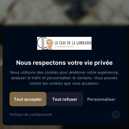
QU'EST CE
QUE LE SITE
ARCHÉOLOGIQUE
Nous respectons votre vie privée
DU CLOS DE
Nous utilisons des cookies pour améliorer votre expérience,
analyser le trafic et personnaliser le contenu. Vous pouvez
LA
choisir les cookies que vous acceptez.
LOMBARDE ?
Tout accepter
Tout refuser
Personnaliser
NARBONNE, première
colonie romaine fondée
en Gaule vers 118 av JC,
Politique de confidentialité
devient au siècle suivant
la capitale de la province